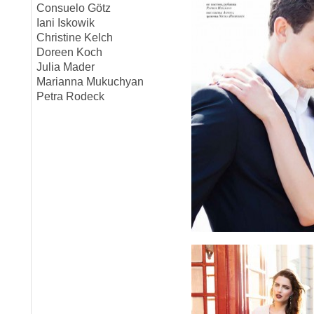
Consuelo Götz
Iani Iskowik
Christine Kelch
Doreen Koch
Julia Mader
Marianna Mukuchyan
Petra Rodeck