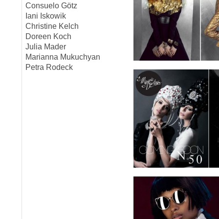
Consuelo Götz
Iani Iskowik
Christine Kelch
Doreen Koch
Julia Mader
Marianna Mukuchyan
Petra Rodeck