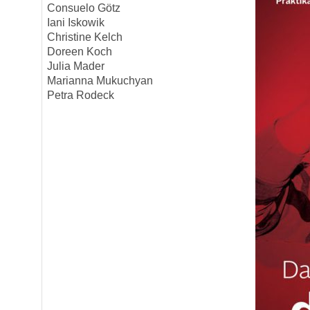
Consuelo Götz
Iani Iskowik
Christine Kelch
Doreen Koch
Julia Mader
Marianna Mukuchyan
Petra Rodeck