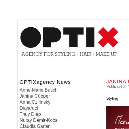
JANINA
OPTIXagency News
Publiziert
3.
Anne-Marie Busch
Janina Cüpper
Styling
Anna Czilinsky
Dayaruci
Thuy Diep
Nuray Demir-Koca
Claudia Garten