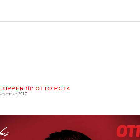
 CÜPPER für OTTO ROT4
 November 2017