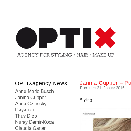
Janina Cüpper – Por
OPTIXagency News
Publiziert
21. Januar 2015
Anne-Marie Busch
Janina Cüpper
Styling
Anna Czilinsky
Dayaruci
Thuy Diep
Nuray Demir-Koca
Claudia Garten