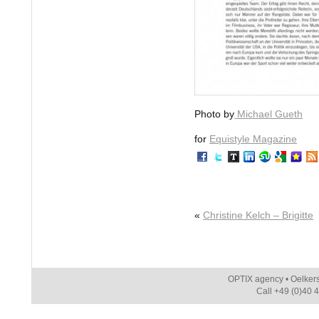
Photo by
Michael Gueth
for
Equistyle Magazine
«
Christine Kelch – Brigitte
OPTIX agency • Oelker
Call +49 (0)40 