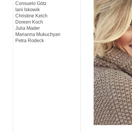
Consuelo Götz
Iani Iskowik
Christine Kelch
Doreen Koch
Julia Mader
Marianna Mukuchyan
Petra Rodeck